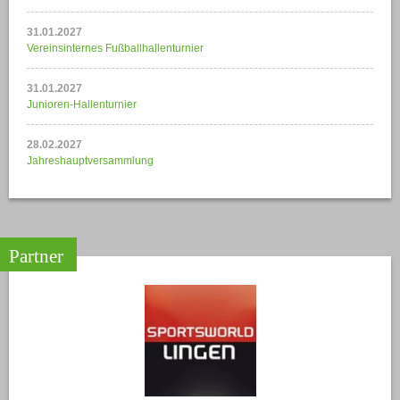
31.01.2027
Vereinsinternes Fußballhallenturnier
31.01.2027
Junioren-Hallenturnier
28.02.2027
Jahreshauptversammlung
Partner