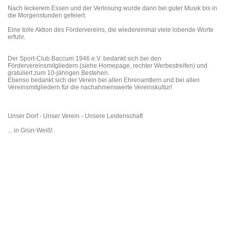
Nach leckerem Essen und der Verlosung wurde dann bei guter Musik bis in
die Morgenstunden gefeiert.
Eine tolle Aktion des Fördervereins, die wiedereinmal viele lobende Worte
erfuhr.
Der Sport-Club Baccum 1946 e.V. bedankt sich bei den
Fördervereinsmitgliedern (siehe Homepage, rechter Werbestreifen) und
gratuliert zum 10-jährigen Bestehen.
Ebenso bedankt sich der Verein bei allen Ehrenamtlern und bei allen
Vereinsmitgliedern für die nachahmenswerte Vereinskultur!
Unser Dorf - Unser Verein - Unsere Leidenschaft
... in Grün-Weiß!