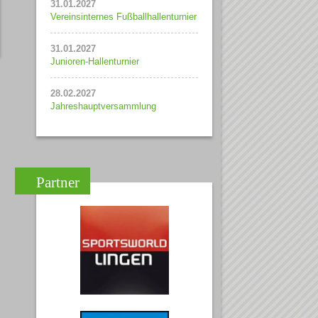
31.01.2027
Vereinsinternes Fußballhallenturnier
31.01.2027
Junioren-Hallenturnier
28.02.2027
Jahreshauptversammlung
Partner