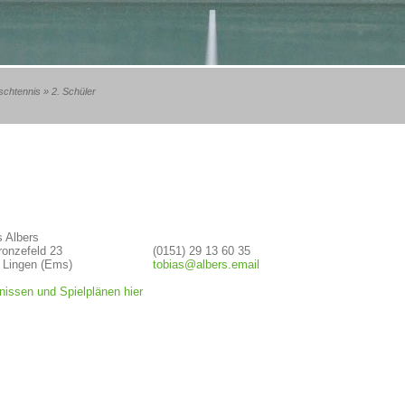
schtennis
»
2. Schüler
s Albers
onzefeld 23
(0151) 29 13 60 35
 Lingen (Ems)
tobias@albers.email
nissen und Spielplänen hier