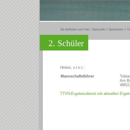
Sie befinden sich hier:
Startseite
»
Sportarten
»
Ti
2. Schüler
Hinten, v.l.n.r.:
Mannschaftsführer
Tobia
Am Br
49811
TTVN-Ergebnisdienst mit aktuellen Ergeb