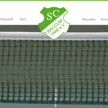
Volleyball
Dart
Aktuelles
Term