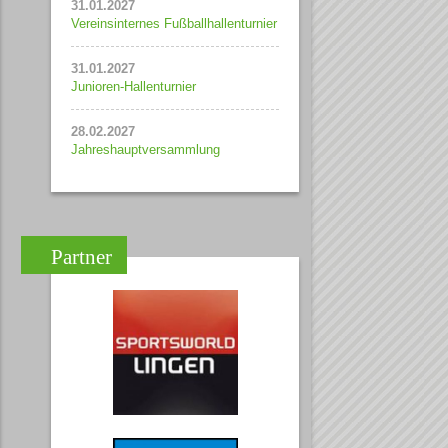
31.01.2027
Vereinsinternes Fußballhallenturnier
31.01.2027
Junioren-Hallenturnier
28.02.2027
Jahreshauptversammlung
Partner