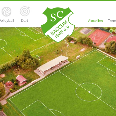
Volleyball
Dart
Aktuelles
Term