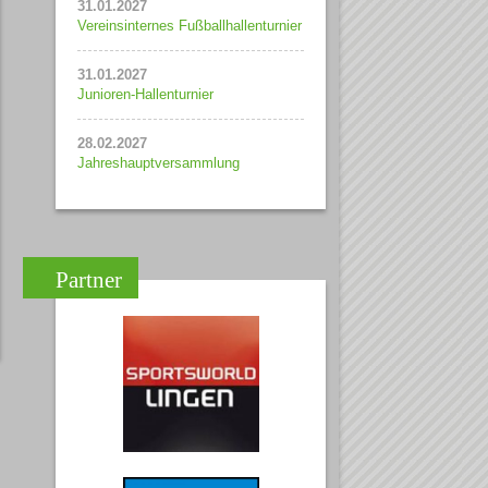
31.01.2027
Vereinsinternes Fußballhallenturnier
31.01.2027
Junioren-Hallenturnier
28.02.2027
Jahreshauptversammlung
Partner