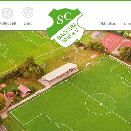
Volleyball
Dart
Aktuelles
Term