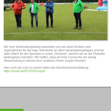
Wir vom Vorbereitungsteam bedanken uns bei allen Kindern und
Jugendlichen für die rege Teilnahme an allen Veranstaltungstagen und bei
allen Eltern für die Spenden in unser „Schwein“, welche wir an die Flutopfer
weitergeben möchten. Wir hoffen, dass wir trotz Corona für ein wenig
Abwechslung in diesen doch anderen Ferien sorgen konnten.
Hier noch der Link zu einem Video der Abschlussveranstaltung:
https://youtu.be/RYiOOXVnqJA