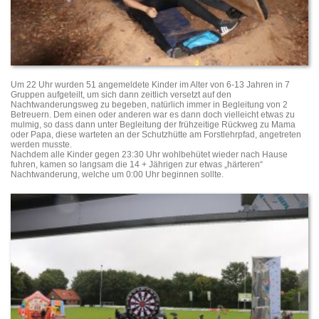
Um 22 Uhr wurden 51 angemeldete Kinder im Alter von 6-13 Jahren in 7
Gruppen aufgeteilt, um sich dann zeitlich versetzt auf den
Nachtwanderungsweg zu begeben, natürlich immer in Begleitung von 2
Betreuern. Dem einen oder anderen war es dann doch vielleicht etwas zu
mulmig, so dass dann unter Begleitung der frühzeitige Rückweg zu Mama
oder Papa, diese warteten an der Schutzhütte am Forstlehrpfad, angetreten
werden musste.
Nachdem alle Kinder gegen 23:30 Uhr wohlbehütet wieder nach Hause
fuhren, kamen so langsam die 14 + Jährigen zur etwas „härteren“
Nachtwanderung, welche um 0:00 Uhr beginnen sollte.