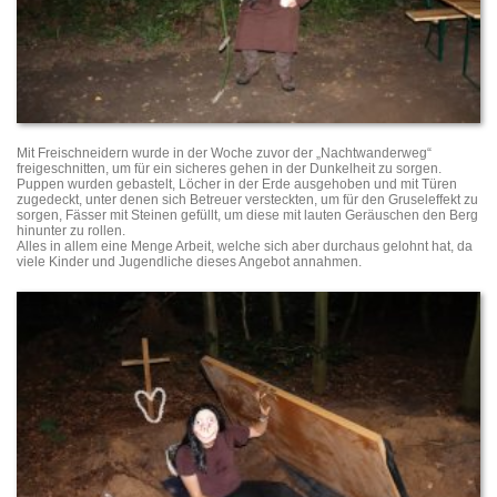
Mit Freischneidern wurde in der Woche zuvor der „Nachtwanderweg“
freigeschnitten, um für ein sicheres gehen in der Dunkelheit zu sorgen.
Puppen wurden gebastelt, Löcher in der Erde ausgehoben und mit Türen
zugedeckt, unter denen sich Betreuer versteckten, um für den Gruseleffekt zu
sorgen, Fässer mit Steinen gefüllt, um diese mit lauten Geräuschen den Berg
hinunter zu rollen.
Alles in allem eine Menge Arbeit, welche sich aber durchaus gelohnt hat, da
viele Kinder und Jugendliche dieses Angebot annahmen.