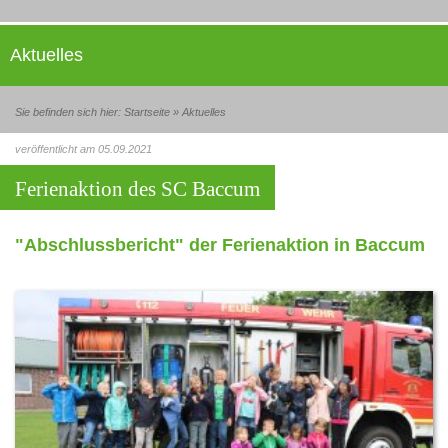
Aktuelles
Sie befinden sich hier:
Startseite
»
Aktuelles
veröffentlicht am 05.09.2021
Ferienaktion des SC Baccum
"Abschlussbericht" der Ferienaktion in Baccum