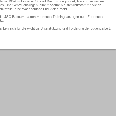
ahre 1969 im Lingener Ortsteil Baccum gegründet, bietet man seinen
es- und Gebrauchtwagen, eine moderne Meisterwerkstatt mit vielen
ankstelle, eine Waschanlage und vieles mehr.
die JSG Baccum-Laxten mit neuen Trainingsanzügen aus. Zur neuen
tz.
en sich für die wichtige Unterstützung und Förderung der Jugendarbeit.