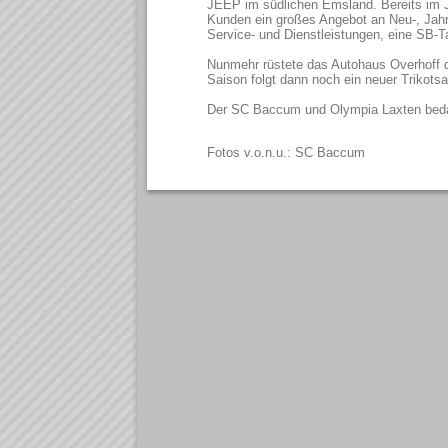
JEEP im südlichen Emsland. Bereits im J
Kunden ein großes Angebot an Neu-, Jahr
Service- und Dienstleistungen, eine SB-T
Nunmehr rüstete das Autohaus Overhoff 
Saison folgt dann noch ein neuer Trikotsa
Der SC Baccum und Olympia Laxten bedank
Fotos v.o.n.u.: SC Baccum