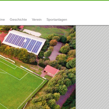
ine
Geschichte
Verein
Sportanlagen