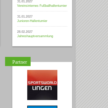
31.01.2027
Vereinsinternes Fußballhallenturnier
31.01.2027
Junioren-Hallenturnier
28.02.2027
Jahreshauptversammlung
Partner