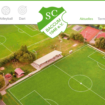
Volleyball
Dart
Aktuelles
Term