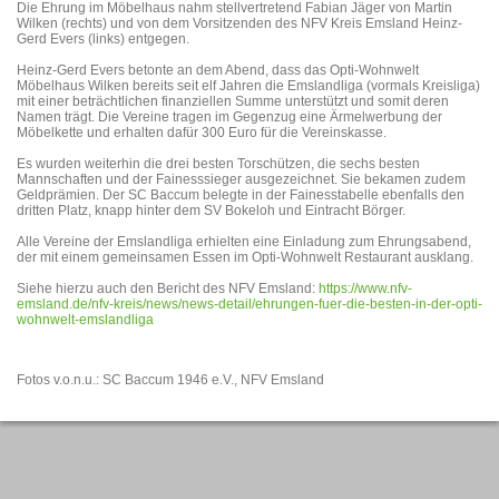
Die Ehrung im Möbelhaus nahm stellvertretend Fabian Jäger von Martin
Wilken (rechts) und von dem Vorsitzenden des NFV Kreis Emsland Heinz-
Gerd Evers (links) entgegen.
Heinz-Gerd Evers betonte an dem Abend, dass das Opti-Wohnwelt
Möbelhaus Wilken bereits seit elf Jahren die Emslandliga (vormals Kreisliga)
mit einer beträchtlichen finanziellen Summe unterstützt und somit deren
Namen trägt. Die Vereine tragen im Gegenzug eine Ärmelwerbung der
Möbelkette und erhalten dafür 300 Euro für die Vereinskasse.
Es wurden weiterhin die drei besten Torschützen, die sechs besten
Mannschaften und der Fainesssieger ausgezeichnet. Sie bekamen zudem
Geldprämien. Der SC Baccum belegte in der Fainesstabelle ebenfalls den
dritten Platz, knapp hinter dem SV Bokeloh und Eintracht Börger.
Alle Vereine der Emslandliga erhielten eine Einladung zum Ehrungsabend,
der mit einem gemeinsamen Essen im Opti-Wohnwelt Restaurant ausklang.
Siehe hierzu auch den Bericht des NFV Emsland:
https://www.nfv-
emsland.de/nfv-kreis/news/news-detail/ehrungen-fuer-die-besten-in-der-opti-
wohnwelt-emslandliga
Fotos v.o.n.u.: SC Baccum 1946 e.V., NFV Emsland