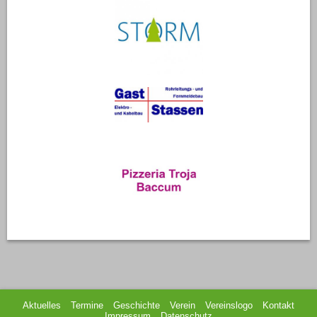
Aktuelles
Termine
Geschichte
Verein
Vereinslogo
Kontakt
Impressum
Datenschutz