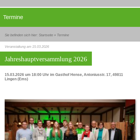
Termine
Sie befinden sich hier:
Startseite
»
Termine
Veranstaltung am 15.03.2026
Jahreshauptversammlung 2026
15.03.2026 um 18:00 Uhr im Gasthof Hense, Antoniusstr. 17, 49811
Lingen (Ems)