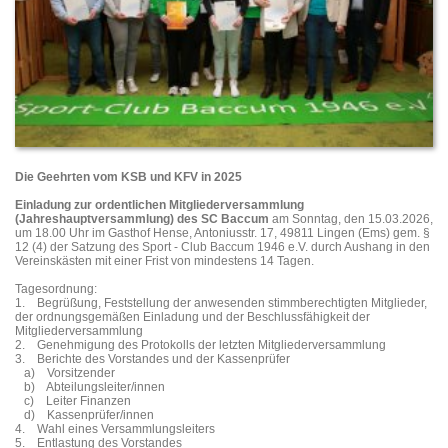
Die Geehrten vom KSB und KFV in 2025
Einladung zur ordentlichen Mitgliederversammlung
(Jahreshauptversammlung) des SC Baccum
am Sonntag, den 15.03.2026,
um 18.00 Uhr im Gasthof Hense, Antoniusstr. 17, 49811 Lingen (Ems) gem. §
12 (4) der Satzung des Sport - Club Baccum 1946 e.V. durch Aushang in den
Vereinskästen mit einer Frist von mindestens 14 Tagen.
Tagesordnung:
1. Begrüßung, Feststellung der anwesenden stimmberechtigten Mitglieder,
der ordnungsgemäßen Einladung und der Beschlussfähigkeit der
Mitgliederversammlung
2. Genehmigung des Protokolls der letzten Mitgliederversammlung
3. Berichte des Vorstandes und der Kassenprüfer
a) Vorsitzender
b) Abteilungsleiter/innen
c) Leiter Finanzen
d) Kassenprüfer/innen
4. Wahl eines Versammlungsleiters
5. Entlastung des Vorstandes